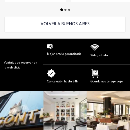
VOLVER A BUENOS AIRES
Mejor precio garantizado
Wifi gratuito
Ventajas de reservar en
la web oficial
Cancelación hasta 24h
Guardamos tu equipaje