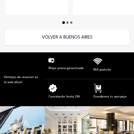
VOLVER A BUENOS AIRES
Mejor precio garantizado
Wifi gratuito
Ventajas de reservar en
la web oficial
Cancelación hasta 24h
Guardamos tu equipaje