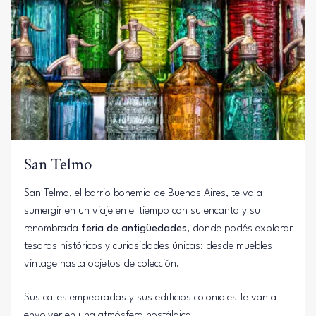
San Telmo
San Telmo, el barrio bohemio de Buenos Aires, te va a
sumergir en un viaje en el tiempo con su encanto y su
renombrada
feria de antigüedades
, donde podés explorar
tesoros históricos y curiosidades únicas: desde muebles
vintage hasta objetos de colección.
Sus calles empedradas y sus edificios coloniales te van a
envolver en una atmósfera nostálgica.