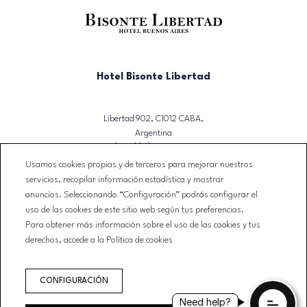
Hotel Bisonte Libertad
Libertad 902, C1012 CABA,
Argentina
T. (+54)(11) 3723-2500
Usamos cookies propias y de terceros para mejorar nuestros
reservas@bisontelibertad.com
servicios, recopilar información estadística y mostrar
anuncios. Seleccionando “Configuración” podrás configurar el
NEWSLETTER
uso de las cookies de este sitio web según tus preferencias.
CONTACTO
Para obtener más información sobre el uso de las cookies y tus
CONDICIONES DE RESERVA
derechos, accede a la Política de cookies
AVISO LEGAL
POLÍTICA DE PRIVACIDAD
CONFIGURACIÓN
POLÍTICA DE COOKIES
Need help?