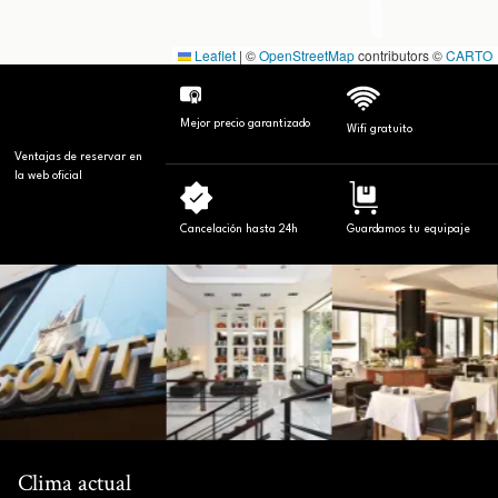
Leaflet
|
©
OpenStreetMap
contributors ©
CARTO
Mejor precio garantizado
Wifi gratuito
Ventajas de reservar en
la web oficial
Cancelación hasta 24h
Guardamos tu equipaje
Clima actual