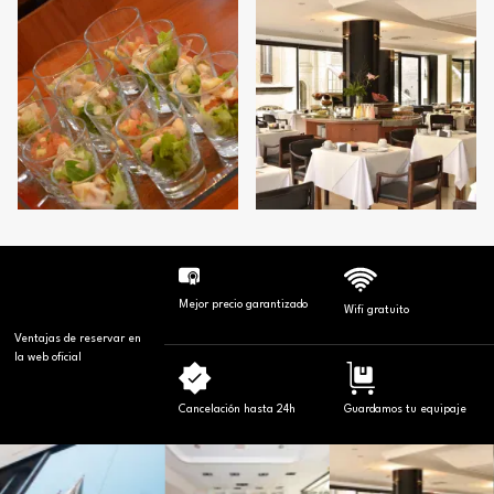
Mejor precio garantizado
Wifi gratuito
Ventajas de reservar en
la web oficial
Cancelación hasta 24h
Guardamos tu equipaje