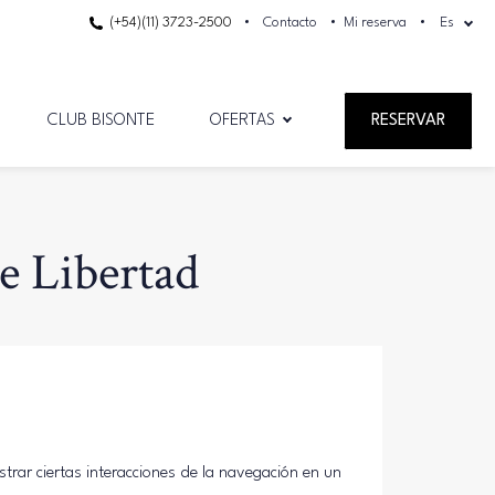
(+54)(11) 3723-2500
Contacto
Mi reserva
Es
CLUB BISONTE
OFERTAS
RESERVAR
te Libertad
trar ciertas interacciones de la navegación en un