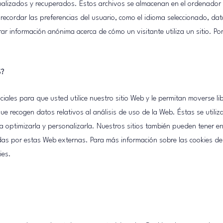
alizados y recuperados. Estos archivos se almacenan en el ordenador 
 recordar las preferencias del usuario, como el idioma seleccionado, da
rar información anónima acerca de cómo un visitante utiliza un sitio. 
.
S?
ciales para que usted utilice nuestro sitio Web y le permitan moverse li
e recogen datos relativos al análisis de uso de la Web. Éstas se utiliza
a optimizarla y personalizarla. Nuestros sitios también pueden tener en
das por estas Web externas. Para más información sobre las cookies de 
ies.