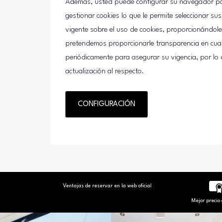
Además, usted puede configurar su navegador par
gestionar cookies lo que le permite seleccionar s
vigente sobre el uso de cookies, proporcionándol
pretendemos proporcionarle transparencia en cuan
periódicamente para asegurar su vigencia, por lo
actualización al respecto.
CONFIGURACIÓN
Ventajas de reservar en la web oficial
Mejor precio