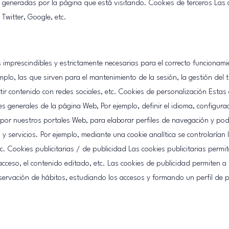
 generadas por la página que está visitando. Cookies de terceros Las 
Twitter, Google, etc.
 imprescindibles y estrictamente necesarias para el correcto funcionamie
emplo, las que sirven para el mantenimiento de la sesión, la gestión del
ir contenido con redes sociales, etc. Cookies de personalización Estas 
es generales de la página Web, Por ejemplo, definir el idioma, configur
as por nuestros portales Web, para elaborar perfiles de navegación y pod
 y servicios. Por ejemplo, mediante una cookie analítica se controlarían
. Cookies publicitarias / de publicidad Las cookies publicitarias permit
e acceso, el contenido editado, etc. Las cookies de publicidad permiten a
ervación de hábitos, estudiando los accesos y formando un perfil de pr