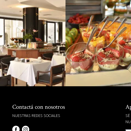
Contactá con nosotros
Ap
NUESTRAS REDES SOCIALES
SÉ
NU