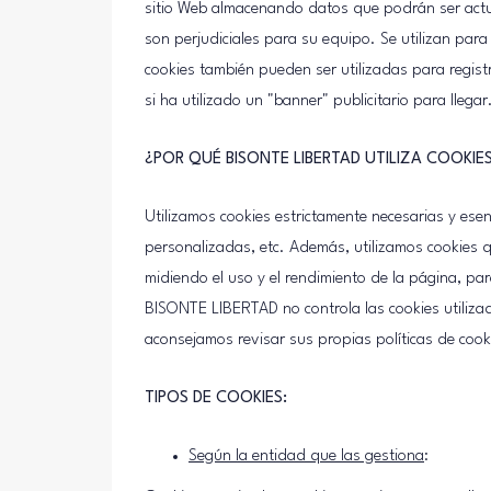
sitio Web almacenando datos que podrán ser actu
son perjudiciales para su equipo. Se utilizan para
cookies también pueden ser utilizadas para regist
si ha utilizado un "banner" publicitario para llegar
¿POR QUÉ BISONTE LIBERTAD UTILIZA COOKIE
Utilizamos cookies estrictamente necesarias y esen
personalizadas, etc. Además, utilizamos cookies qu
midiendo el uso y el rendimiento de la página, par
BISONTE LIBERTAD no controla las cookies utiliza
aconsejamos revisar sus propias políticas de cook
TIPOS DE COOKIES:
Según la entidad que las gestiona
: