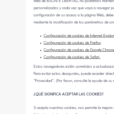
Web de BISONTE LIBERTAD, no podremos mantener s
personalizados y cada vez que vaya a navegar por 
configuración de su acceso a la página Web, debe 
mediante la modificación de los parámetros de co
Configuración de cookies de Internet Explor
Configuración de cookies de Firefox
Configuración de cookies de Google Chrom
Configuración de cookies de Safari
Estos navegadores están sometidos a actualizaci
Para evitar estos desajustes, puede acceder dire
"Privacidad". (Por favor, consulte la ayuda de s
¿QUÉ SIGNIFICA ACEPTAR LAS COOKIES?
Si acepta nuestras cookies, nos permite la mejora