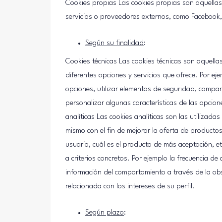
Cookies propias Las cookies propias son aquellas
servicios o proveedores externos, como Facebook, 
Según su finalidad
:
Cookies técnicas Las cookies técnicas son aquellas
diferentes opciones y servicios que ofrece. Por ej
opciones, utilizar elementos de seguridad, compart
personalizar algunas características de las opcion
analíticas Las cookies analíticas son las utilizad
mismo con el fin de mejorar la oferta de productos
usuario, cuál es el producto de más aceptación, etc
a criterios concretos. Por ejemplo la frecuencia d
información del comportamiento a través de la obs
relacionada con los intereses de su perfil.
Según plazo
: