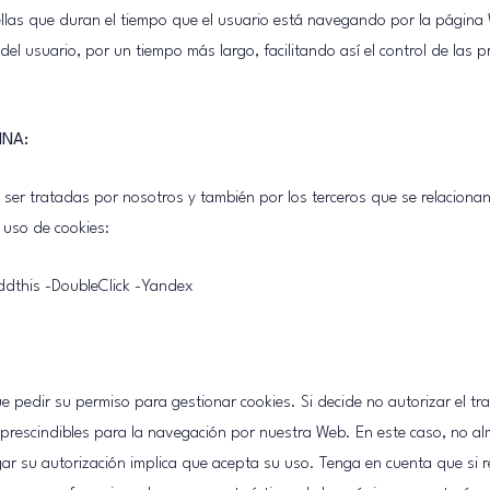
llas que duran el tiempo que el usuario está navegando por la página 
l usuario, por un tiempo más largo, facilitando así el control de las pre
INA:
ser tratadas por nosotros y también por los terceros que se relaciona
l uso de cookies:
ddthis -DoubleClick -Yandex
que pedir su permiso para gestionar cookies. Si decide no autorizar el 
mprescindibles para la navegación por nuestra Web. En este caso, no a
ar su autorización implica que acepta su uso. Tenga en cuenta que si r