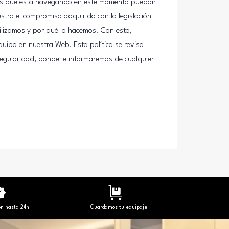
 las que está navegando en este momento puedan
stra el compromiso adquirido con la legislación
ilizamos y por qué lo hacemos. Con esto,
uipo en nuestra Web. Esta política se revisa
regularidad, donde le informaremos de cualquier
ón hasta 24h
Guardamos tu equipaje