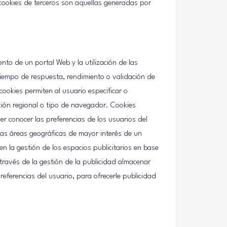
cookies de terceros son aquellas generadas por
nto de un portal Web y la utilización de las
 tiempo de respuesta, rendimiento o validación de
cookies permiten al usuario especificar o
ación regional o tipo de navegador. Cookies
er conocer las preferencias de los usuarios del
 las áreas geográficas de mayor interés de un
en la gestión de los espacios publicitarios en base
 través de la gestión de la publicidad almacenar
eferencias del usuario, para ofrecerle publicidad