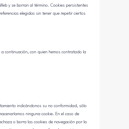
Web y se borran al término. Cookies persistentes
ferencias elegidas sin tener que repetir ciertos
n a continuación, con quien hemos contratado la
tratamiento indicándonos su no conformidad, sólo
lmacenaríamos ninguna cookie. En el caso de
echaza o borra las cookies de navegación por la