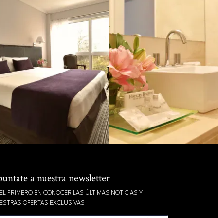
untate a nuestra newsletter
 EL PRIMERO EN CONOCER LAS ÚLTIMAS NOTICIAS Y
ESTRAS OFERTAS EXCLUSIVAS