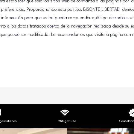
a establecer que sólo los sitios Web de confianza o las páginas por
us preferencias. Proporcionando esta política, BISONTE LIBERTAD demue
e información para que usted pueda comprender qué tipo de cookies ut
to a los datos tratados acerca de la navegación realizada desde su eq
 que puede ser modificada. Le recomendamos que visite la página con 
 garantizado
Wifi gratuito
Cancelaci