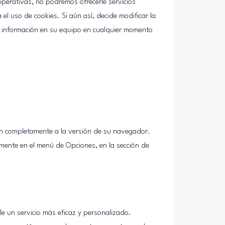
erativas, no podremos ofrecerle servicios
l uso de cookies. Si aún así, decide modificar la
ta información en su equipo en cualquier momento
en completamente a la versión de su navegador.
mente en el menú de Opciones, en la sección de
e un servicio más eficaz y personalizado.