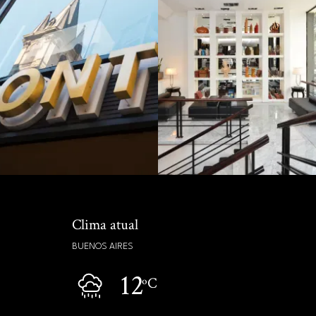
Clima atual
BUENOS AIRES
12
ºC