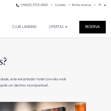
(+54)(11) 3723-2500
Contato
Minha reserva
Pt
CLUB LANDING
OFERTAS
RESERVA
s?
cidade, este encantador hotel convida você
ópole um destino incomparável.