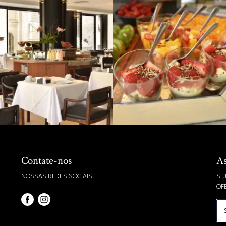
Contate-nos
As
NOSSAS REDES SOCIAIS
SE
OF