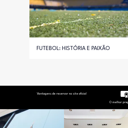
FUTEBOL: HISTÓRIA E PAIXÃO
Vantagens de reservar no site oficial
O melhor preç