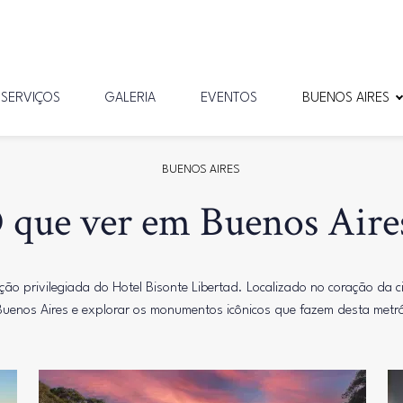
SERVIÇOS
GALERIA
EVENTOS
BUENOS AIRES
BUENOS AIRES
 que ver em Buenos Aire
ação privilegiada do Hotel Bisonte Libertad. Localizado no coração da 
e Buenos Aires e explorar os monumentos icônicos que fazem desta metr